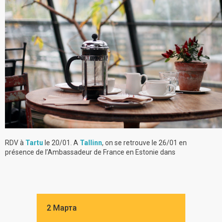
RDV à
Tartu
le 20/01. A
Tallinn
, on se retrouve le 26/01 en
présence de l’Ambassadeur de France en Estonie dans
2 Марта