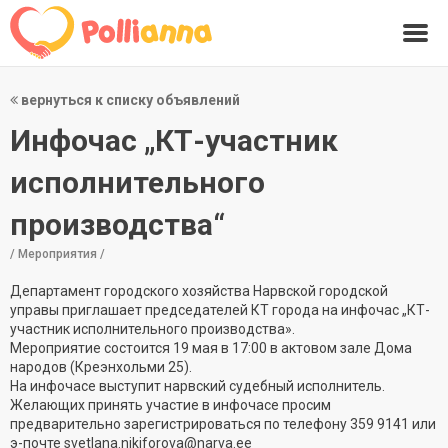
вернуться к списку объявлений
Инфочас „КТ-участник
исполнительного
производства“
/ Мероприятия /
Департамент городского хозяйства Нарвской городской
управы приглашает председателей КТ города на инфочас „КТ-
участник исполнительного производства».
Мероприятие состоится 19 мая в 17:00 в актовом зале Дома
народов (Креэнхольми 25).
На инфочасе выступит нарвский судебный исполнитель.
Желающих принять участие в инфочасе просим
предварительно зарегистрироваться по телефону 359 9141 или
э-почте svetlana.nikiforova@narva.ee