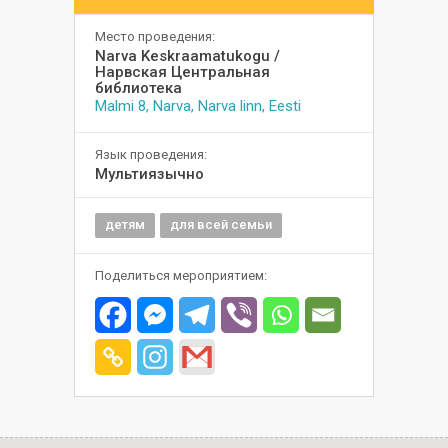
Место проведения:
Narva Keskraamatukogu /
Нарвская Центральная
библиотека
Malmi 8, Narva, Narva linn, Eesti
Язык проведения:
Мультиязычно
детям
для всей семьи
Поделиться мероприятием: