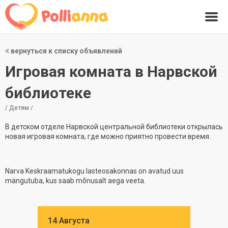
вернуться к списку объявлений
Игровая комната в Нарвской
библиотеке
/ Детям /
В детском отделе Нарвской центральной библиотеки открылась
новая игровая комната, где можно приятно провести время.
Narva Keskraamatukogu lasteosakonnas on avatud uus
mängutuba, kus saab mõnusalt aega veeta.
14 Августа