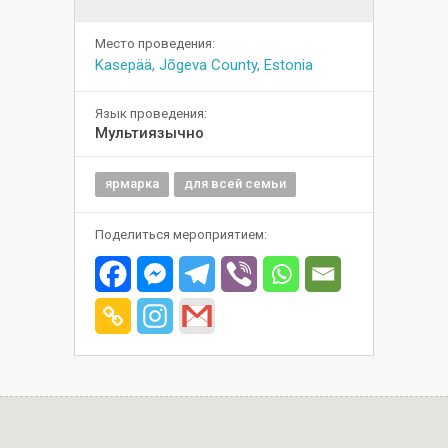
Место проведения:
Kasepää, Jõgeva County, Estonia
Язык проведения:
Мультиязычно
ярмарка
для всей семьи
Поделиться мероприятием: