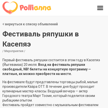
вернуться к списку объявлений
Фестиваль ряпушки в
Касепяэ
/ Мероприятия /
Первый фестиваль ряпушки состоится в этом году в Касепяэ
(Йыгевамаа) 20 июля.
Вход на фестиваль ряпушки
свободный, NB! билеты на концертную программу —
платные, их можно приобрести на месте.
На фестивале будут представлены торговцы рыбой, малые
производители Kääpa OTT. В течение дня будут проходит
кулинарные мастер-классы. Ведущий вечера — актер
Городского театра Март Тооме, который поделится своим
рыбацким опытом.
Фестиваль пройдет совместно с музыкальным фестивалем