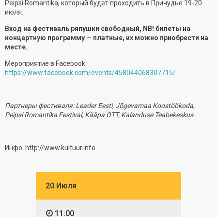
Peipsi Romantika, который будет проходить в Причудье 19-20
июля.
Вход на фестиваль ряпушки свободный, NB! билеты на
концертную программу — платные, их можно приобрести на
месте.
Мероприятие в Facebook
https://www.facebook.com/events/458044068307715/
Партнеры фестиваля: Leader Eesti, Jõgevamaa Koostöökoda,
Peipsi Romantika Festival, Kääpa OTT, Kalanduse Teabekeskus.
Инфо: http://www.kultuur.info
20 Июля
11:00