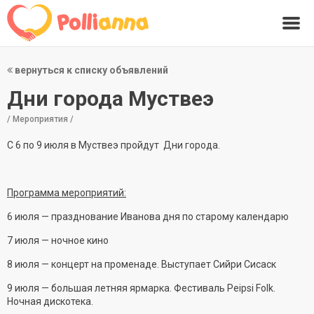
вернуться к списку объявлений
Дни города Муствеэ
/ Мероприятия /
С 6 по 9 июля в Муствеэ пройдут Дни города.
Программа мероприятий:
6 июля — празднование Иванова дня по старому календарю
7 июля — ночное кино
8 июля — концерт на променаде. Выступает Сийри Сисаск
9 июля — большая летняя ярмарка. Фестиваль Peipsi Folk.
Ночная дискотека.