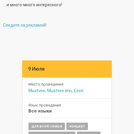
… и много-много интересного!
Следите за рекламой!
9 Июля
Место проведения:
Mustvee, Mustvee linn, Eesti
Язык проведения:
Все языки
для всей семьи
концерт