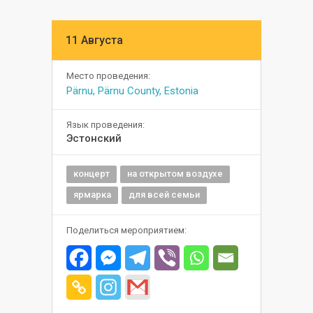
11 Августа
Место проведения:
Pärnu, Pärnu County, Estonia
Язык проведения:
Эстонский
концерт
на открытом воздухе
ярмарка
для всей семьи
Поделиться мероприятием: