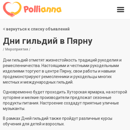
вернуться к списку объявлений
Дни гильдий в Пярну
/ Мероприятия /
Дни гильдий отметят жизнестойкость традиций рукоделия и
ремесленничества. Настоящими и честными рукодельными
изделиями торгуют в центре Пярну, свои работы и навыки
продемонстрируют ремесленники и рукодельцы многих
местных и международных гильдий.
Одновременно будет проходить Хуторская ярмарка, на которой
хуторяне и мелкие производители предложат сезонные
продукты питания. Настроение создадут приятные уличные
музыканты.
В рамках Дней гильдий также пройдут различные курсы
обучения для детей и взрослых.