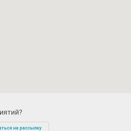
риятий?
аться на рассылку