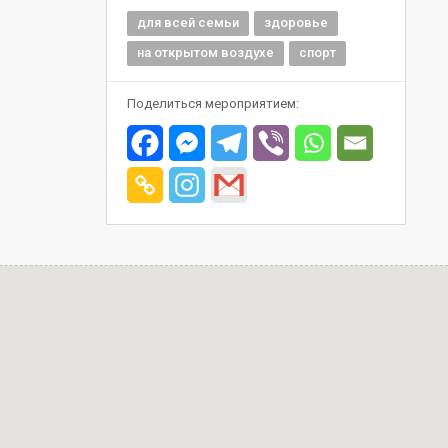
для всей семьи
здоровье
на открытом воздухе
спорт
Поделиться мероприятием: