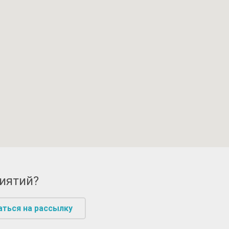
риятий?
аться на рассылку