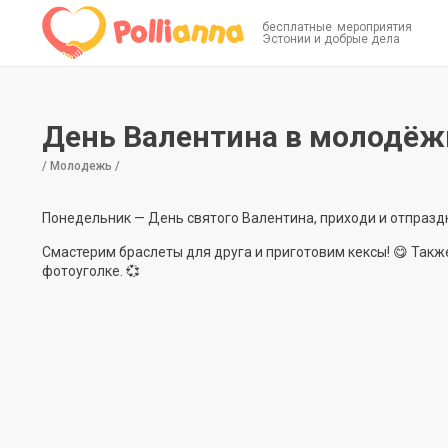
бесплатные мероприятия
Эстонии и добрые дела
День Валентина в молодёж
/ Молодежь /
Понедельник — День святого Валентина, приходи и отпраздну
Смастерим браслеты для друга и приготовим кексы! 😋 Так
фотоуголке. 💞