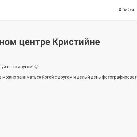
Войти
ном центре Кристийне
й его с другом! 😍
же можно заниматься йогой с другом и целый день фотографироват