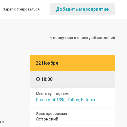
Добавить мероприятие
Зарегистрироваться
вернуться к списку объявлений
22 Ноября
18:00
Место проведения:
Pärnu mnt 139c, Tallinn, Estonia
Язык проведения:
Эстонский
я в