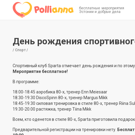
бесплатные мероприятия
Эстонии и добрые дела
День рождения спортивного
/ Спорт /
Спортивный клуб Sparta отмечает день рождения и по этому
Мероприятие бесплатное!
В программе:
18.00-18.45 аэробика 80-х, тренер Enn Meiesaar
18.30-19.30 DiscoSpinn 80-х, тренер Margus Mikk
18.45-19.30 силовая тренировка в стиле 80-х, тренер Riina Su
19.30-20.00 растяжка, тренер Tiina Mikk
Всем, кто оденется в стиле 80-х, Sparta приготовила подарок
Предварительной регистрации на тренировки нету.
Бесплат