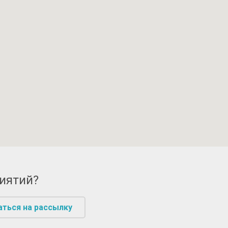
риятий?
аться на рассылку