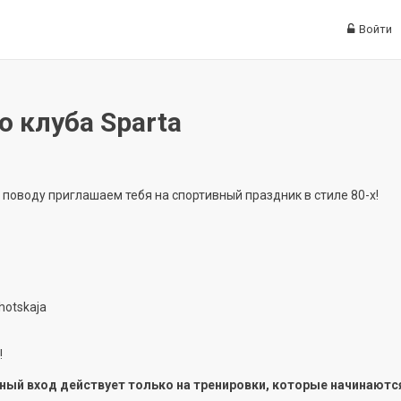
Войти
 клуба Sparta
 поводу приглашаем тебя на спортивный праздник в стиле 80-х!
hotskaja
!
ный вход действует только на тренировки, которые начинаютс