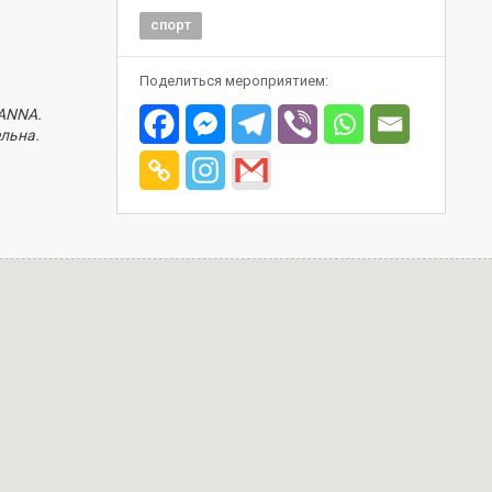
спорт
Поделиться мероприятием:
ANNA.
льна.