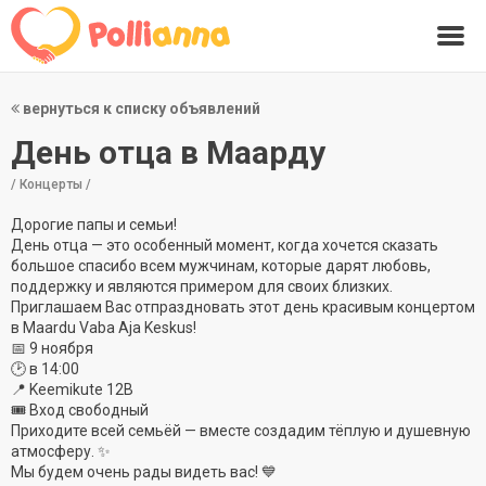
вернуться к списку объявлений
День отца в Маарду
/ Концерты /
Дорогие папы и семьи!
День отца — это особенный момент, когда хочется сказать
большое спасибо всем мужчинам, которые дарят любовь,
поддержку и являются примером для своих близких.
Приглашаем Вас отпраздновать этот день красивым концертом
в Maardu Vaba Aja Keskus!
📅 9 ноября
🕑 в 14:00
📍 Keemikute 12B
🎟️ Вход свободный
Приходите всей семьёй — вместе создадим тёплую и душевную
атмосферу. ✨
Мы будем очень рады видеть вас! 💙