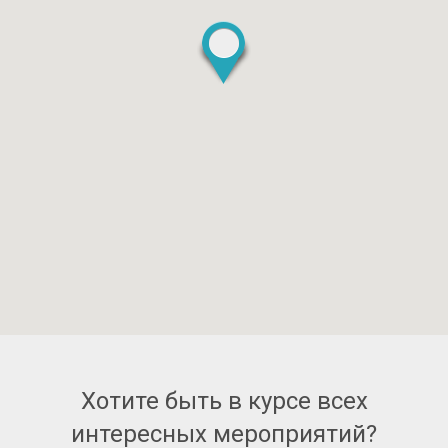
Хотите быть в курсе всех
интересных мероприятий?