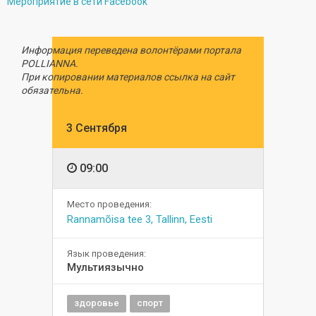
Мероприятие в сети Facebook
Информация переведена волонтёрами портала
POLLIANNA.
При копировании материалов ссылка на сайт
обязательна.
3 Сентября
09:00
Место проведения:
Rannamõisa tee 3, Tallinn, Eesti
Язык проведения:
Мультиязычно
здоровье
спорт