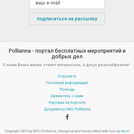
подписаться на рассылку
Pollianna - портал бесплатных мероприятий и
добрых дел
С нами Ваша жизнь станет интереснее, а досуг разнообразнее!
О проекте
Полезная информация
Помощь
Свяжитесь с нами
Реклама на портале
Документы НКО Pollianna
Copyright 2015 by MTÜ Pollianna. Designed and handcrafted with love by
Aprol