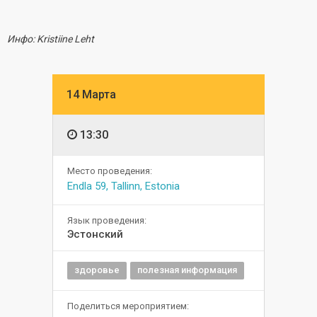
Инфо: Kristiine Leht
14 Марта
13:30
Место проведения:
Endla 59, Tallinn, Estonia
Язык проведения:
Эстонский
здоровье
полезная информация
Поделиться мероприятием: