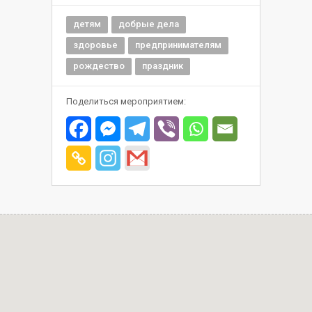
детям
добрые дела
здоровье
предпринимателям
рождество
праздник
Поделиться мероприятием: