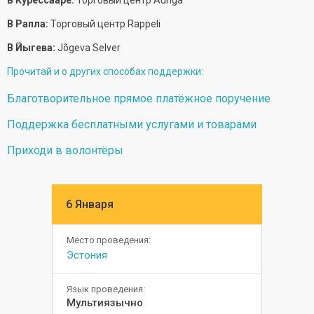
В Курессааре:
Торговый центр Auriga
В Рапла:
Торговый центр Rappeli
В Йыгева:
Jõgeva Selver
Прочитай и о других способах поддержки:
Благотворительное прямое платёжное поручение
Поддержка бесплатными услугами и товарами
Приходи в волонтёры
6 Января
Место проведения:
Эстония
Язык проведения:
Мультиязычно