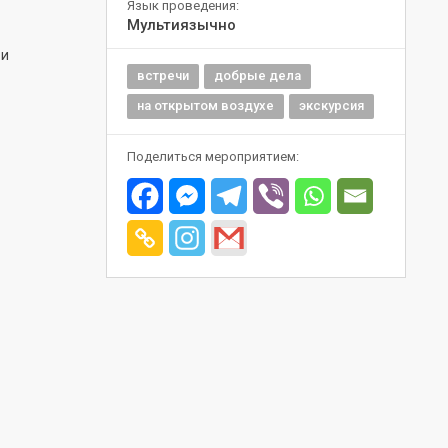
Язык проведения:
Мультиязычно
 и
встречи
добрые дела
на открытом воздухе
экскурсия
Поделиться мероприятием: