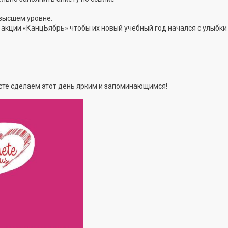
 высшем уровне.
 акции «КанцЬябрь» чтобы их новый учебный год начался с улыбки
сте сделаем этот день ярким и запоминающимся!