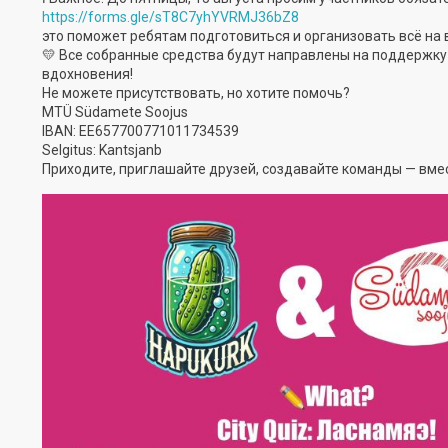
https://forms.gle/sT8C7yhYVRMJ36bZ8
это поможет ребятам подготовиться и организовать всё на
💛 Все собранные средства будут направлены на поддержку
вдохновения!
Не можете присутствовать, но хотите помочь?
MTÜ Südamete Soojus
IBAN: EE657700771011734539
Selgitus: Kantsjanb
Приходите, приглашайте друзей, создавайте команды — вме