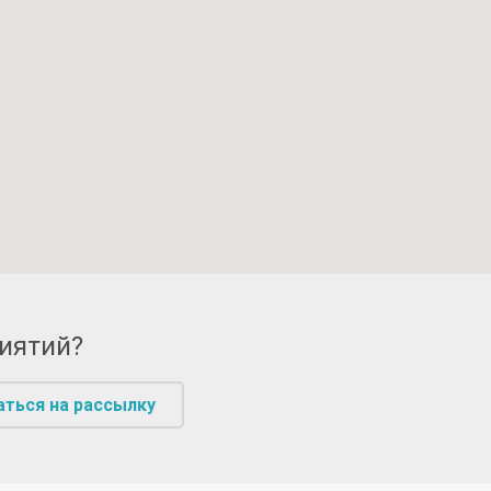
риятий?
аться на рассылку