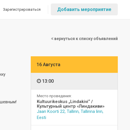
Добавить мероприятие
Зарегистрироваться
вернуться к списку объявлений
16 Августа
жку
13:00
Место проведения:
Kultuurikeskus „Lindakivi“ /
ушевным!
Культурный центр «Линдакиви»
Jaan Koorti 22, Tallinn, Tallinna linn,
Eesti