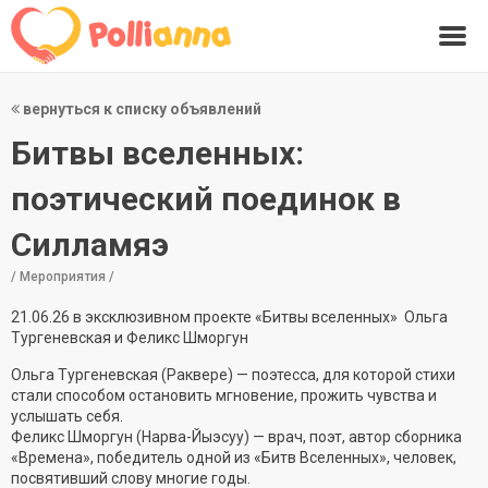
вернуться к списку объявлений
Битвы вселенных:
поэтический поединок в
Силламяэ
/ Мероприятия /
21.06.26 в эксклюзивном проекте «Битвы вселенных» Ольга
Тургеневская и Феликс Шморгун
Ольга Тургеневская (Раквере) — поэтесса, для которой стихи
стали способом остановить мгновение, прожить чувства и
услышать себя.
Феликс Шморгун (Нарва-Йыэсуу) — врач, поэт, автор сборника
«Времена», победитель одной из «Битв Вселенных», человек,
посвятивший слову многие годы.