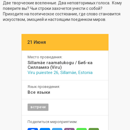
Две творческие вселенные. Два неповторимых голоса. Кому
поверите вы? Чьи строки захочется унести с собой?
Приходите на поэтическое состязание, где слово становится
искусством, эмоцией и настоящим поединком миров.
21 Июня
Место проведения:
Sillamäe raamatukogu / Биб-ка
Силламяэ (Viru)
Viru puiestee 26, Sillamäe, Estonia
Язык проведения:
Все языки
встречи
Поделиться мероприятием: