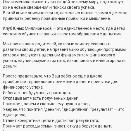
Она изменила жизни тысяч людей по всему миру, подтолкнув
их на новые свершения и поиски своего успеха.
В этой книге описывается то, насколько важно с самого детства
прививать ребёнку правильные привычки и мышление.
Клуб Юных Миллионеров — это единственное место, где детей
системно обучают главным секретам обращения с деньгами.
Мы приглашаем родителей, которые заинтересованы в
развитии своих детей, на презентацию обучающей программы,
которая послужит надёжным фундаментом финансового
успеха, научив разумно тратить, накапливать и инвестировать
деньги.
Просто представьте, что Ваш ребенок еще в школе
приобретает правильное понимание денег и привычки для
финансового успеха;
Избегает необдуманных расходов;
Откладывает часть полученных денег;
Понимает, зачем и сколько ему нужно денег;
Уверен, что понятия “деньги”, “дисциплина”, “результат” — это
одно целое;
Ставит конкретные цели и достигает результата;
Понимает расходы семьи, знает, откуда берутся деньги;