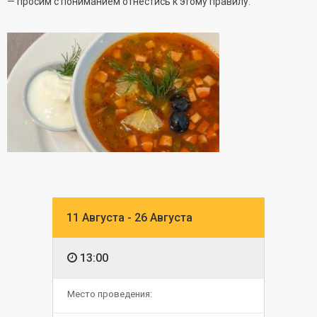
— просим с пониманием отнестись к этому правилу.
11 Августа - 26 Августа
13:00
Место проведения: