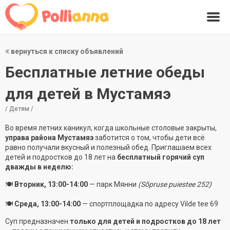
вернуться к списку объявлений
Бесплатные летние обеды
для детей в Мустамяэ
/ Детям /
Во время летних каникул, когда школьные столовые закрыты,
управа района Мустамяэ
заботится о том, чтобы дети всё
равно получали вкусный и полезный обед. Приглашаем всех
детей и подростков до 18 лет на
бесплатный горячий суп
дважды в неделю:
🍽
Вторник, 13:00-14:00
— парк Мянни
(Sõpruse puiestee 252)
🍽
Среда, 13:00-14:00
— спортплощадка по адресу Vilde tee 69
Суп предназначен
только для детей и подростков до 18 лет