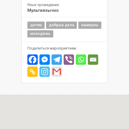
Язык проведения:
Мультиязычно
детям
добрые дела
каникулы
молодёжь
Поделиться мероприятием: