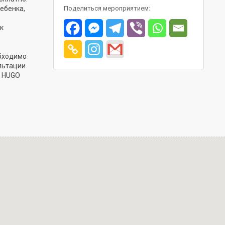
ребенка,
Поделиться мероприятием:
к
обходимо
ультации
в HUGO