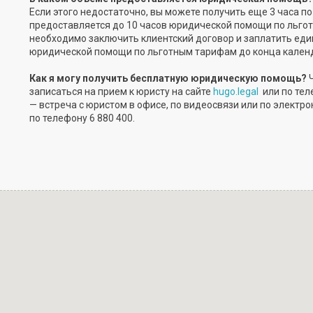
Если этого недостаточно, вы можете получить еще 3 часа по
предоставляется до 10 часов юридической помощи по льго
необходимо заключить клиентский договор и заплатить един
юридической помощи по льготным тарифам до конца календ
Как я могу получить бесплатную юридическую помощь?
записаться на прием к юристу на сайте
hugo.legal
или по тел
— встреча с юристом в офисе, по видеосвязи или по элект
по телефону 6 880 400.