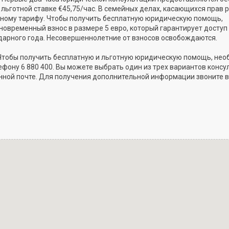
 льготной ставке €45,75/час. В семейных делах, касающихся прав 
тному тарифу. Чтобы получить бесплатную юридическую помощь,
овременный взнос в размере 5 евро, который гарантирует доступ 
арного года. Несовершеннолетние от взносов освобождаются.
Чтобы получить бесплатную и льготную юридическую помощь, не
ефону 6 880 400. Вы можете выбрать один из трех вариантов конс
ронной почте. Для получения дополнительной информации звоните 