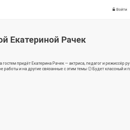
Войти
сой Екатериной Рачек
а гостем придёт Екатерина Рачек — актриса, педагог и режиссёр ру
е работы и на другие связанные с этим темы 🙂 Будет классный и 