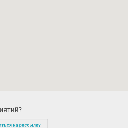
риятий?
аться на рассылку