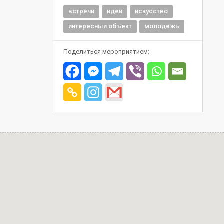
встречи
идеи
искусство
интересный объект
молодёжь
Поделиться мероприятием: