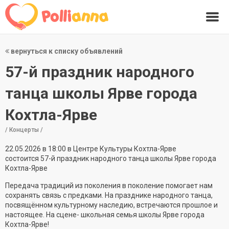
вернуться к списку объявлений
57-й праздник народного
танца школы Ярве города
Кохтла-Ярве
/ Концерты /
22.05.2026 в 18:00 в Центре Культуры Кохтла-Ярве
состоится 57-й праздник народного танца школы Ярве города
Кохтла-Ярве
Передача традиций из поколения в поколение помогает нам
сохранять связь с предками. На празднике народного танца,
посвящённом культурному наследию, встречаются прошлое и
настоящее. На сцене- школьная семья школы Ярве города
Кохтла-Ярве!