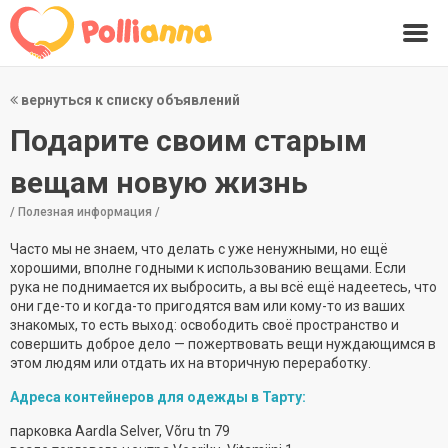
вернуться к списку объявлений
Подарите своим старым
вещам новую жизнь
/ Полезная информация /
Часто мы не знаем, что делать с уже ненужными, но ещё
хорошими, вполне годными к использованию вещами. Если
рука не поднимается их выбросить, a вы всё ещё надеетесь, что
они где-то и когда-то пригодятся вам или кому-то из ваших
знакомых, то есть выход: освободить своё пространство и
совершить доброе дело — пожертвовать вещи нуждающимся в
этом людям или отдать их на вторичную переработку.
Адреса контейнеров для одежды в Тарту:
парковка Aardla Selver, Võru tn 79