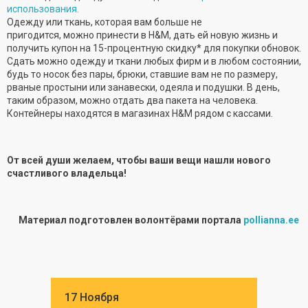
использования.
Одежду или ткань, которая вам больше не
пригодится, можно принести в H&M, дать ей новую жизнь и
получить купон на 15-процентную скидку* для покупки обновок.
Сдать можно одежду и ткани любых фирм и в любом состоянии,
будь то носок без пары, брюки, ставшие вам не по размеру,
рваные простыни или занавески, одеяла и подушки. В день,
таким образом, можно отдать два пакета на человека.
Контейнеры находятся в магазинах H&M рядом с кассами.
От всей души желаем, чтобы ваши вещи нашли нового
счастливого владельца!
Материал подготовлен волонтёрами портала
pollianna.ee
17 Ноября