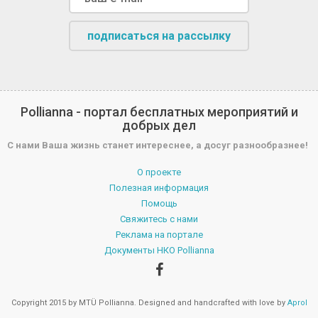
подписаться на рассылку
Pollianna - портал бесплатных мероприятий и
добрых дел
С нами Ваша жизнь станет интереснее, а досуг разнообразнее!
О проекте
Полезная информация
Помощь
Свяжитесь с нами
Реклама на портале
Документы НКО Pollianna
Copyright 2015 by MTÜ Pollianna. Designed and handcrafted with love by
Aprol